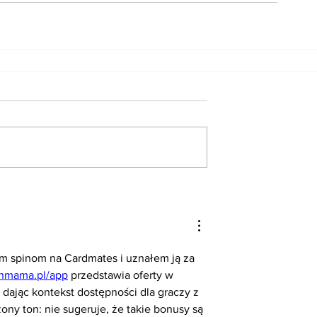
 spinom na Cardmates i uznałem ją za 
pinmama.pl/app
 przedstawia oferty w 
dając kontekst dostępności dla graczy z 
żony ton: nie sugeruje, że takie bonusy są 