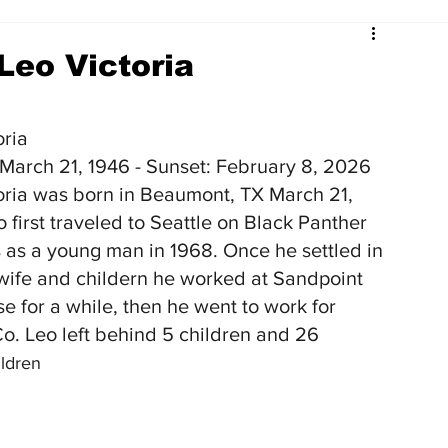
Leo Victoria
oria
 March 21, 1946 - Sunset: February 8, 2026
oria was born in Beaumont, TX March 21, 
 first traveled to Seattle on Black Panther 
 as a young man in 1968. Once he settled in 
 wife and childern he worked at Sandpoint 
e for a while, then he went to work for 
o. Leo left behind 5 children and 26 
i
ldren