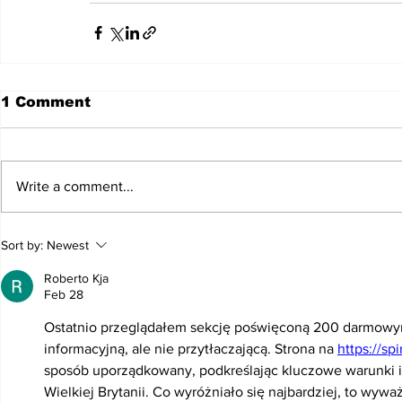
1 Comment
Write a comment...
Sort by:
Newest
Roberto Kja
Feb 28
Ostatnio przeglądałem sekcję poświęconą 200 darmowym
informacyjną, ale nie przytłaczającą. Strona na 
https://s
sposób uporządkowany, podkreślając kluczowe warunki i 
Wielkiej Brytanii. Co wyróżniało się najbardziej, to wywa