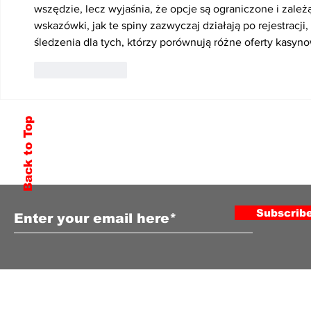
wszędzie, lecz wyjaśnia, że opcje są ograniczone i zal
wskazówki, jak te spiny zazwyczaj działają po rejestracji,
śledzenia dla tych, którzy porównują różne oferty kasyn
Like
Reply
Back to Top
Subscribe to Our Newsletter
Subscrib