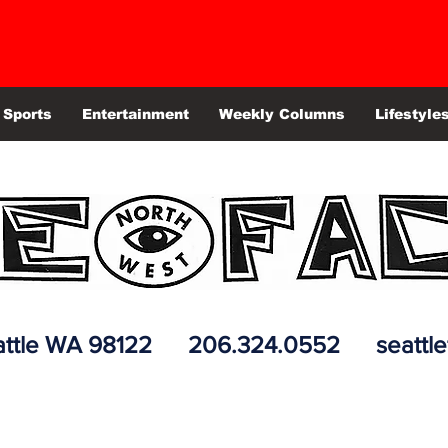
Sports
Entertainment
Weekly Columns
Lifestyle
 Seattle WA 98122 206.324.0552
seattl