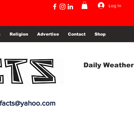
Log In
s
Religion
Advertise
Contact
Shop
Daily Weather
efacts@yahoo.com